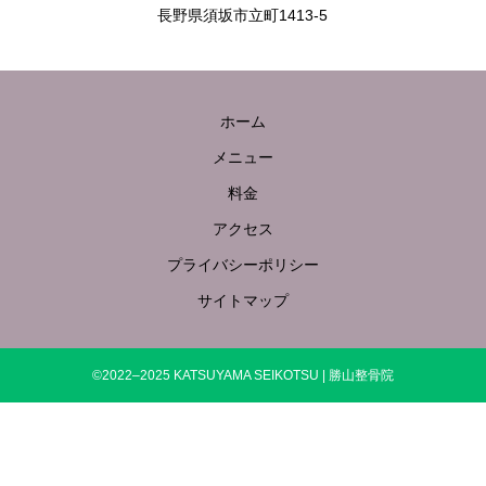
長野県須坂市立町1413-5
ホーム
メニュー
料金
アクセス
プライバシーポリシー
サイトマップ
©2022–2025 KATSUYAMA SEIKOTSU | 勝山整骨院