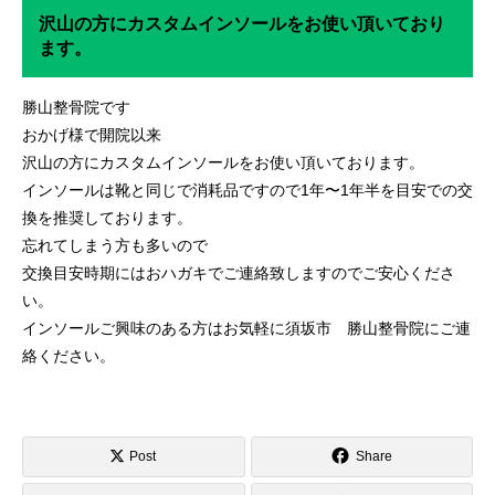
沢山の方にカスタムインソールをお使い頂いており
ます。
勝山整骨院です
おかげ様で開院以来
沢山の方にカスタムインソールをお使い頂いております。
インソールは靴と同じで消耗品ですので1年〜1年半を目安での交
換を推奨しております。
忘れてしまう方も多いので
交換目安時期にはおハガキでご連絡致しますのでご安心くださ
い。
インソールご興味のある方はお気軽に須坂市 勝山整骨院にご連
絡ください。
Post
Share