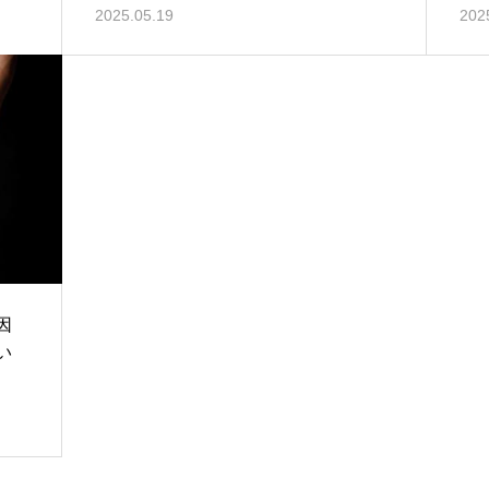
2025.05.19
202
因
い