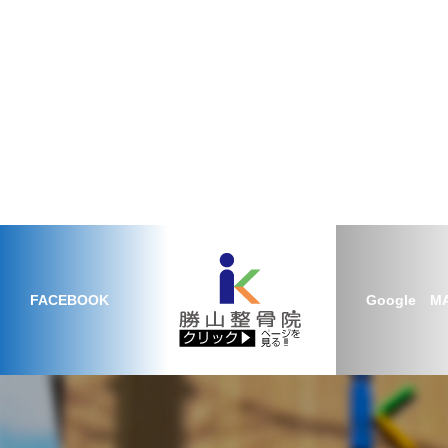
FACEBOOK
Google M