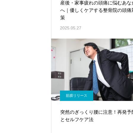
産後・家事疲れの頭痛に悩むあな
へ｜優しくケアする整骨院の頭痛
策
2025.05.27
筋膜リリース
突然のぎっくり腰に注意！再発予
とセルフケア法