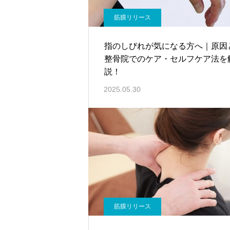
筋膜リリース
指のしびれが気になる方へ｜原因
整骨院でのケア・セルフケア法を
説！
2025.05.30
筋膜リリース