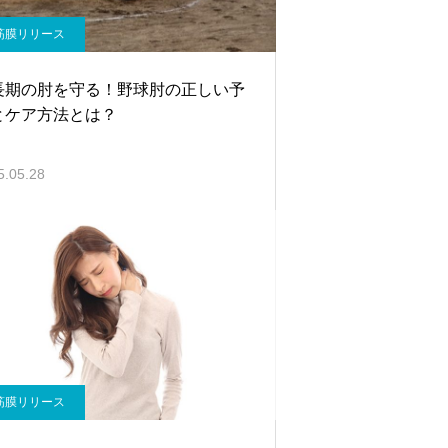
筋膜リリース
長期の肘を守る！野球肘の正しい予
とケア方法とは？
5.05.28
筋膜リリース