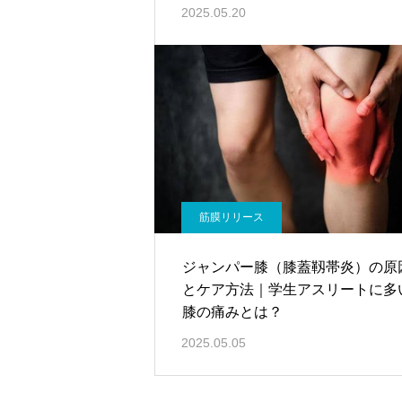
2025.05.20
筋膜リリース
ジャンパー膝（膝蓋靱帯炎）の原
とケア方法｜学生アスリートに多
膝の痛みとは？
2025.05.05