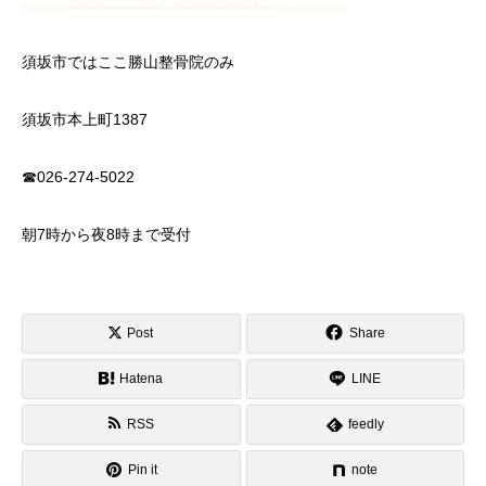
須坂市ではここ勝山整骨院のみ
須坂市本上町1387
☎026-274-5022
朝7時から夜8時まで受付
Post
Share
Hatena
LINE
RSS
feedly
Pin it
note