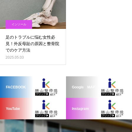
インソール
足のトラブルに悩む女性必
見！外反母趾の原因と整骨院
でのケア方法
2025.05.03
FACEBOOK
Google MAP
YouTube
Instagram