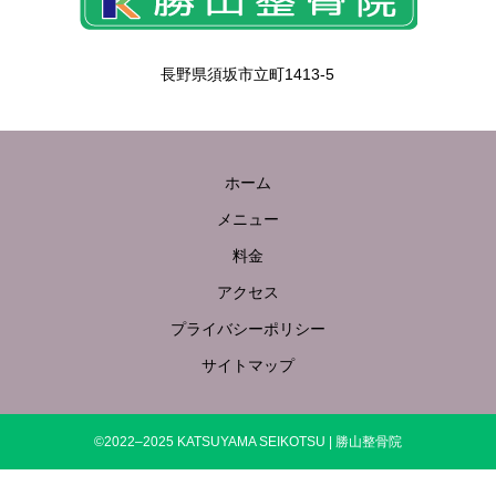
長野県須坂市立町1413-5
ホーム
メニュー
料金
アクセス
プライバシーポリシー
サイトマップ
©2022–2025 KATSUYAMA SEIKOTSU | 勝山整骨院