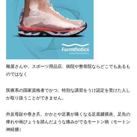
靴屋さんや、スポーツ用品店、病院や整骨院ならどこでもあるも
のではなく
医療系の国家資格者でかつ、特別な講習をうけ認定を受けた人し
か取り扱うことができません。
外反母趾や巻き爪、かかとや足裏が痛くなる足底腱膜炎、足先の
痺れや画びょうを踏んだような痛みがでるモートン病（モートン
神経腫）